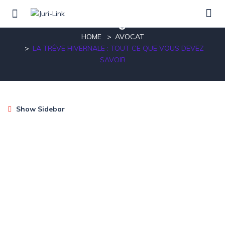
Blog
HOME
AVOCAT
LA TRÊVE HIVERNALE : TOUT CE QUE VOUS DEVEZ
SAVOIR
Show Sidebar