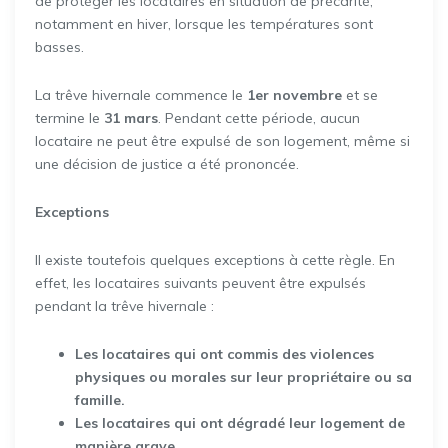
de protéger les locataires en situation de précarité,
notamment en hiver, lorsque les températures sont
basses.
La trêve hivernale commence le
1er novembre
et se
termine le
31 mars
. Pendant cette période, aucun
locataire ne peut être expulsé de son logement, même si
une décision de justice a été prononcée.
Exceptions
Il existe toutefois quelques exceptions à cette règle. En
effet, les locataires suivants peuvent être expulsés
pendant la trêve hivernale :
Les locataires qui ont commis des violences
physiques ou morales sur leur propriétaire ou sa
famille.
Les locataires qui ont dégradé leur logement de
manière grave.