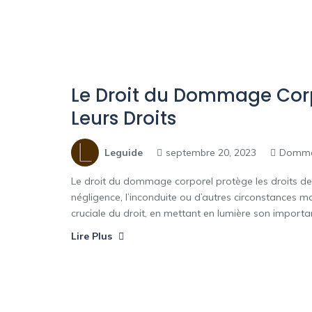
Le Droit du Dommage Corpo
Leurs Droits
Leguide
septembre 20, 2023
Domma
Le droit du dommage corporel protège les droits des
négligence, l’inconduite ou d’autres circonstances m
cruciale du droit, en mettant en lumière son importanc
Lire Plus