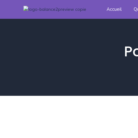
Accueil
Q
P