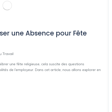
user une Absence pour Fête
u Travail
er une fête religieuse, cela suscite des questions
lités de l’employeur. Dans cet article, nous allons explorer en