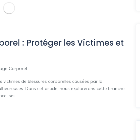
rel : Protéger les Victimes et
ge Corporel
 victimes de blessures corporelles causées par la
alheureuses. Dans cet article, nous explorerons cette branche
e, ses ...