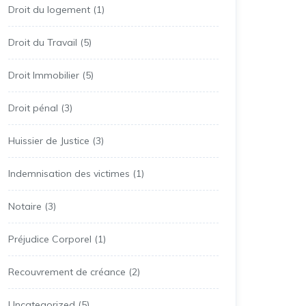
Droit du logement
(1)
Droit du Travail
(5)
Droit Immobilier
(5)
Droit pénal
(3)
Huissier de Justice
(3)
Indemnisation des victimes
(1)
Notaire
(3)
Préjudice Corporel
(1)
Recouvrement de créance
(2)
Uncategorized
(5)