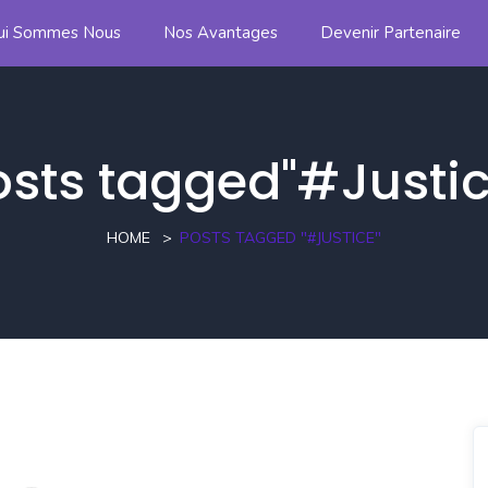
ui Sommes Nous
Nos Avantages
Devenir Partenaire
osts tagged"#Justic
HOME
POSTS TAGGED "#JUSTICE"