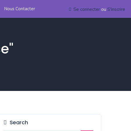
Nous Contacter
Se connecter
ou
S'inscrire
e"
Search