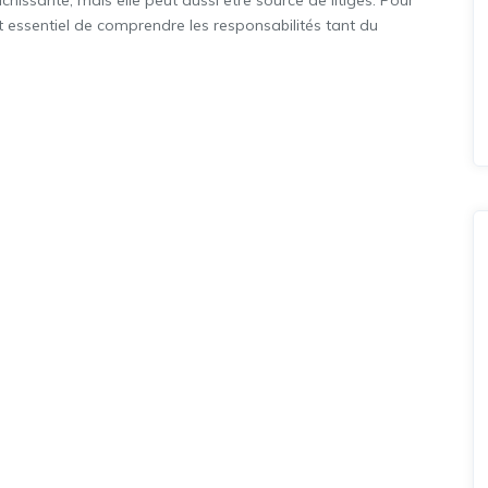
chissante, mais elle peut aussi être source de litiges. Pour
 est essentiel de comprendre les responsabilités tant du