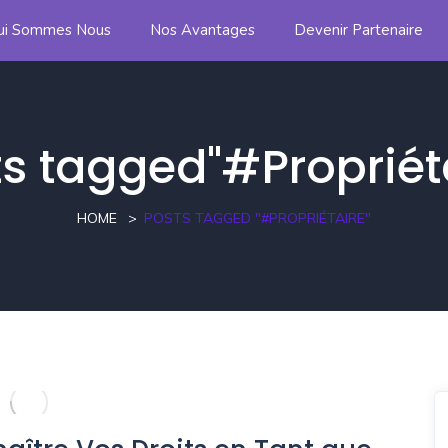
ui Sommes Nous
Nos Avantages
Devenir Partenaire
s tagged"#Propriét
HOME
POSTS TAGGED "#PROPRIÉTAIRE"