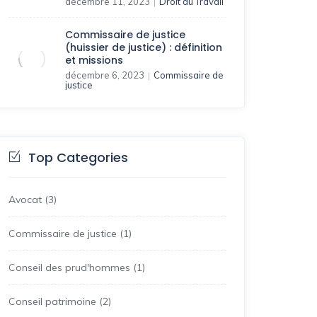
décembre 11, 2023
Droit du Travail
|
Commissaire de justice
(huissier de justice) : définition
et missions
décembre 6, 2023
Commissaire de
|
justice
Top Categories
Avocat
(3)
Commissaire de justice
(1)
Conseil des prud'hommes
(1)
Conseil patrimoine
(2)