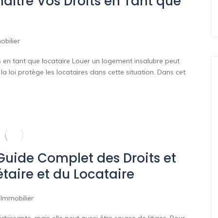
aître Vos Droits en Tant que
obilier
 en tant que locataire Louer un logement insalubre peut
la loi protège les locataires dans cette situation. Dans cet
: Guide Complet des Droits et
taire et du Locataire
 Immobilier