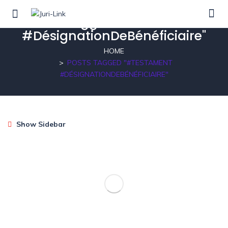
Posts tagged"#Testament
#DésignationDeBénéficiaire"
HOME
POSTS TAGGED "#TESTAMENT
#DÉSIGNATIONDEBÉNÉFICIAIRE"
Show Sidebar