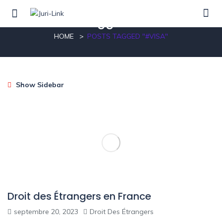
Posts tagged"#Visa"
HOME
POSTS TAGGED "#VISA"
Show Sidebar
Droit des Étrangers en France
septembre 20, 2023
Droit Des Étrangers