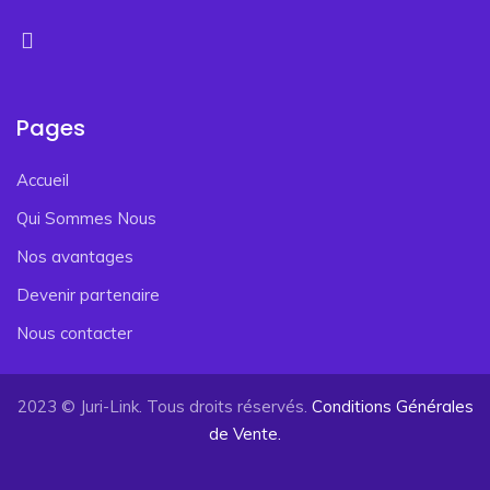
Pages
Accueil
Qui Sommes Nous
Nos avantages
Devenir partenaire
Nous contacter
2023 © Juri-Link. Tous droits réservés.
Conditions Générales
de Vente.