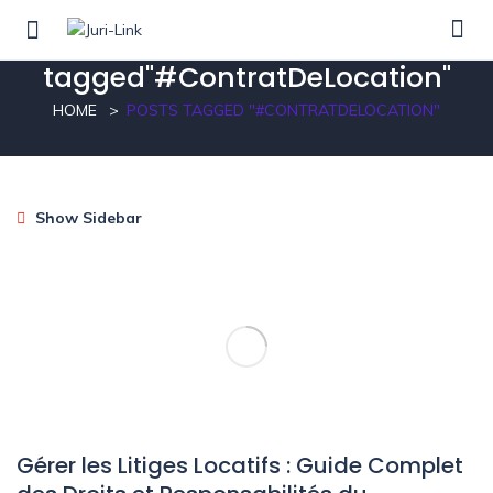
Posts
tagged"#ContratDeLocation"
HOME
POSTS TAGGED "#CONTRATDELOCATION"
Show Sidebar
Gérer les Litiges Locatifs : Guide Complet