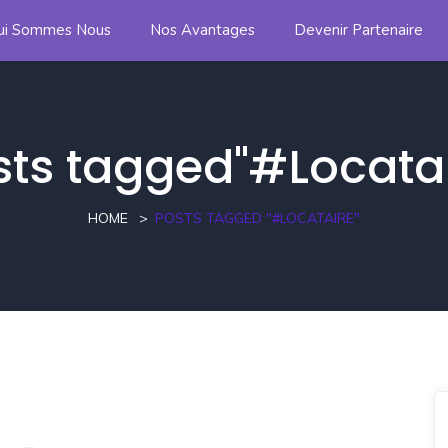
ui Sommes Nous
Nos Avantages
Devenir Partenaire
sts tagged"#Locatai
HOME
POSTS TAGGED "#LOCATAIRE"