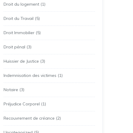
Droit du logement
(1)
Droit du Travail
(5)
Droit Immobilier
(5)
Droit pénal
(3)
Huissier de Justice
(3)
Indemnisation des victimes
(1)
Notaire
(3)
Préjudice Corporel
(1)
Recouvrement de créance
(2)
Uncategorized
(5)