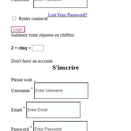
Lost Your Password?
Rester connecté
Saisissez votre réponse en chiffres
2 × cinq =
Don't have an account
S'inscrire
Please wait ...
*
Username
*
Email
*
Password