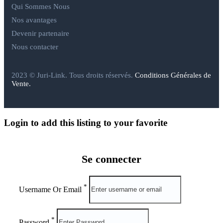
Qui Sommes Nous
Nos avantages
Devenir partenaire
Nous contacter
2023 © Juri-Link. Tous droits réservés.
Conditions Générales de
Vente.
Login to add this listing to your favorite
Se connecter
*
Username Or Email
*
Password