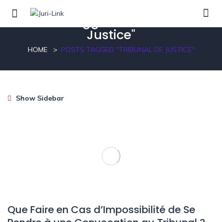
Posts tagged"Tribunal de
Justice"
HOME
POSTS TAGGED "TRIBUNAL DE JUSTICE"
Show Sidebar
Que Faire en Cas d’Impossibilité de Se