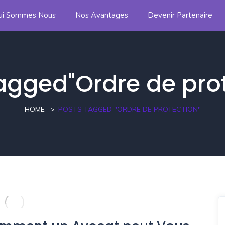
ui Sommes Nous
Nos Avantages
Devenir Partenaire
agged"Ordre de pro
HOME
POSTS TAGGED "ORDRE DE PROTECTION"