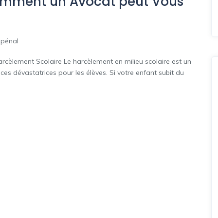
Comment un Avocat peut Vous
 pénal
rcèlement Scolaire Le harcèlement en milieu scolaire est un
 dévastatrices pour les élèves. Si votre enfant subit du