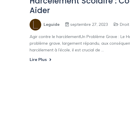
Harcèlement Scolaire : 
Aider
Leguide
septembre 27, 2023
Droit
Agir contre le harcèlementUn Problème Grave : Le Ha
problème grave, largement répandu, aux conséquences
harcèlement à l’école, il est crucial de ...
Lire Plus