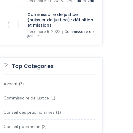
décembre 11, 2023
Droit du Travail
|
Commissaire de justice
(huissier de justice) : définition
et missions
décembre 6, 2023
Commissaire de
|
justice
Top Categories
Avocat
(3)
Commissaire de justice
(1)
Conseil des prud'hommes
(1)
Conseil patrimoine
(2)