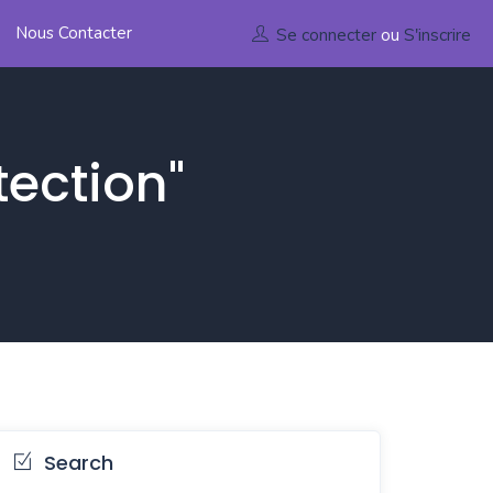
Nous Contacter
Se connecter
ou
S'inscrire
tection"
Search