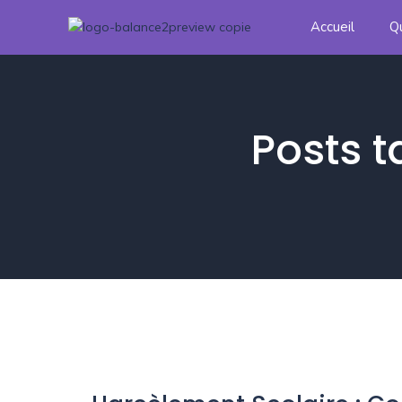
Accueil
Q
Posts t