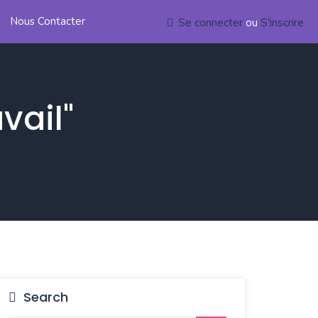
Nous Contacter
Se connecter
ou
S'inscrire
vail"
Search