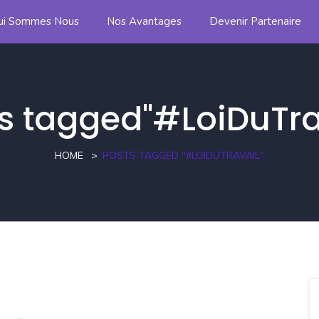
ui Sommes Nous
Nos Avantages
Devenir Partenaire
s tagged"#LoiDuTra
HOME
POSTS TAGGED "#LOIDUTRAVAIL"