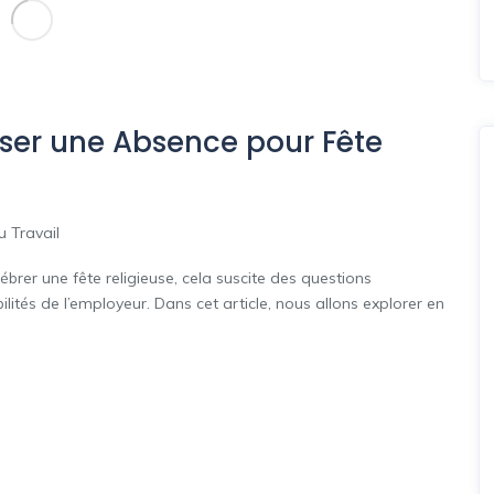
user une Absence pour Fête
u Travail
er une fête religieuse, cela suscite des questions
lités de l’employeur. Dans cet article, nous allons explorer en