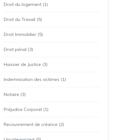
Droit du logement
(1)
Droit du Travail
(5)
Droit Immobilier
(5)
Droit pénal
(3)
Huissier de Justice
(3)
Indemnisation des victimes
(1)
Notaire
(3)
Préjudice Corporel
(1)
Recouvrement de créance
(2)
Uncategorized
(5)