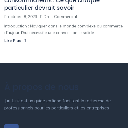
consommateurs : Ce que chaque
particulier devrait savoir
octobre 8, 2023
Droit Commercial
Introduction : Naviguer dans le monde complexe du commerce
d’aujourd’hui nécessite une connaissance solide ...
Lire Plus
À propos de nous
Juri-Link est un guide en ligne facilitant la recherche de
professionnels pour les particuliers et les entreprises