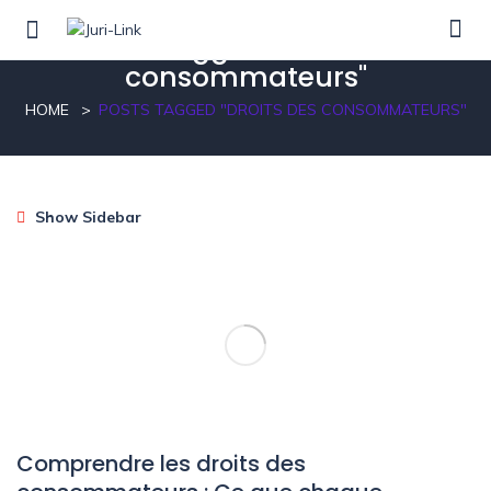
Posts tagged"Droits des
consommateurs"
HOME
POSTS TAGGED "DROITS DES CONSOMMATEURS"
Show Sidebar
Comprendre les droits des