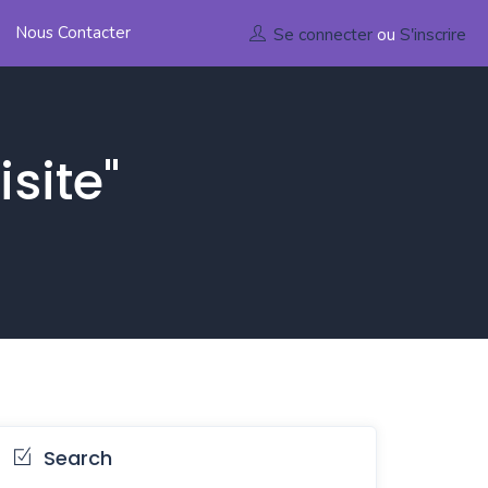
Nous Contacter
Se connecter
ou
S'inscrire
site"
Search