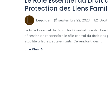
Le Rôle Essentiel du Droit
Protection des Liens Fami
Leguide
septembre 22, 2023
Droit
Le Rôle Essentiel du Droit des Grands-Parents dans l
nécessite de reconnaître le rôle central du droit des
stabilité à leurs petits-enfants. Cependant, des ...
Lire Plus