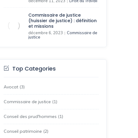
décembre 11, 2023
Droit du Travail
|
Commissaire de justice
(huissier de justice) : définition
et missions
décembre 6, 2023
Commissaire de
|
justice
Top Categories
Avocat
(3)
Commissaire de justice
(1)
Conseil des prud'hommes
(1)
Conseil patrimoine
(2)