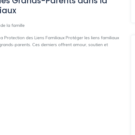
 des Grands-Parents dans la
liaux
 de la famille
a Protection des Liens Familiaux Protéger les liens familiaux
 grands-parents. Ces derniers offrent amour, soutien et