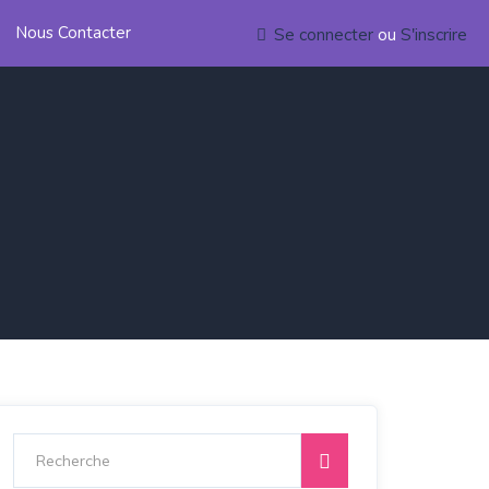
Nous Contacter
Se connecter
ou
S'inscrire