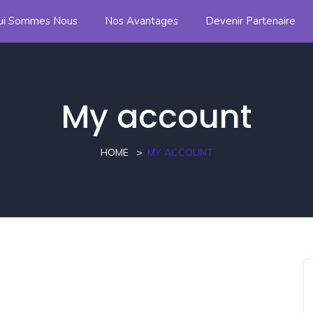
ui Sommes Nous
Nos Avantages
Devenir Partenaire
My account
HOME
MY ACCOUNT