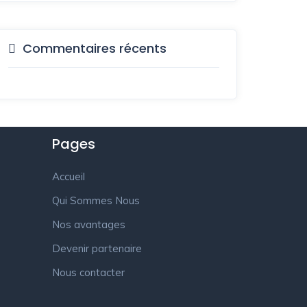
Commentaires récents
Pages
Accueil
Qui Sommes Nous
Nos avantages
Devenir partenaire
Nous contacter