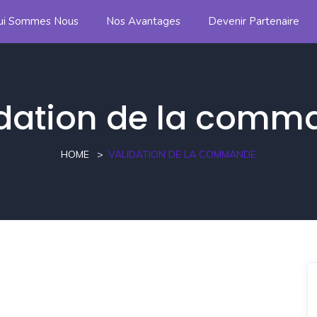
ui Sommes Nous
Nos Avantages
Devenir Partenaire
idation de la comm
HOME
VALIDATION DE LA COMMANDE