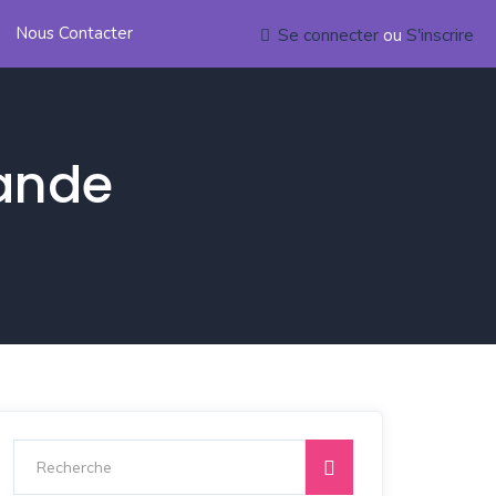
Nous Contacter
Se connecter
ou
S'inscrire
ande