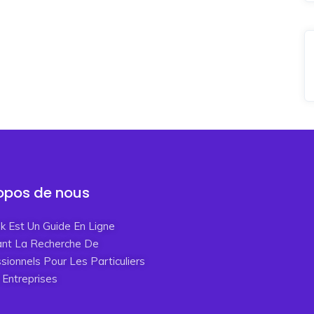
opos de nous
ink Est Un Guide En Ligne
tant La Recherche De
sionnels Pour Les Particuliers
 Entreprises