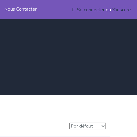
Nous Contacter
Se connecter
ou
S'inscrire