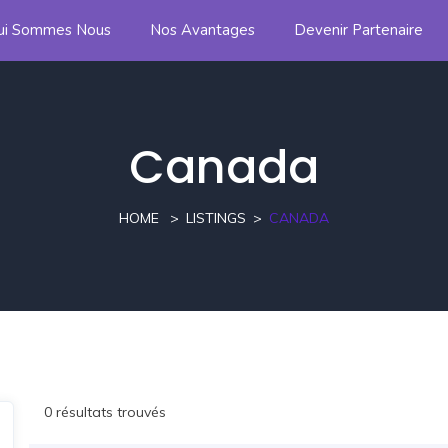
ui Sommes Nous
Nos Avantages
Devenir Partenaire
Canada
HOME
LISTINGS
CANADA
0 résultats trouvés