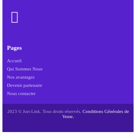
Pages
Accueil
Qui Sommes Nous
Nos avantages
Devenir partenaire
Nous contacter
2023 © Juri-Link. Tous droits réservés.
Conditions Générales de
Vente.