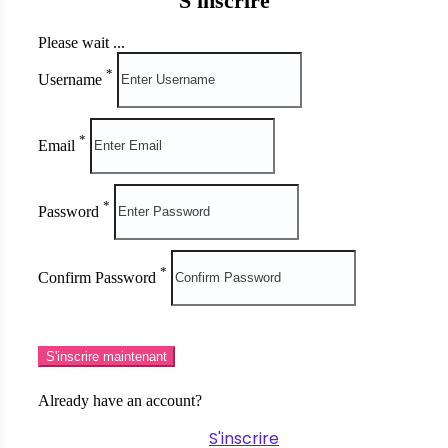
S'inscrire
Please wait ...
*
Username
*
Email
*
Password
*
Confirm Password
S'inscrire maintenant
Already have an account?
S'inscrire