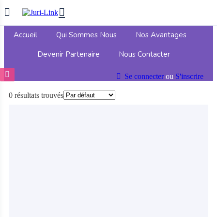
Accueil
Qui Sommes Nous
Nos Avantages
Devenir Partenaire
Nous Contacter
Se connecter
ou
S'inscrire
0 résultats trouvés