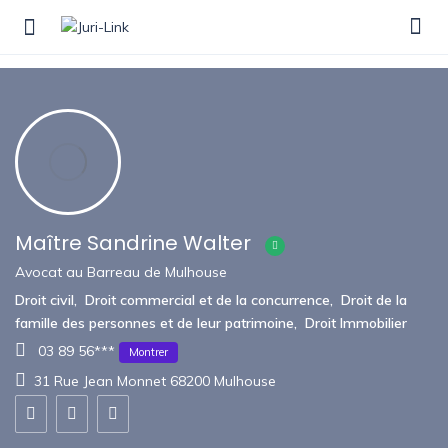
Show Sidebar
Maître Sandrine Walter
Avocat au Barreau de Mulhouse
Droit civil
,
Droit commercial et de la concurrence
,
Droit de la
famille des personnes et de leur patrimoine
,
Droit Immobilier
03 89 56***
Montrer
31 Rue Jean Monnet 68200 Mulhouse