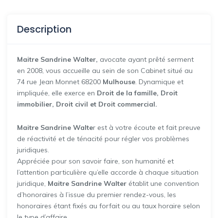
Description
Maitre Sandrine Walter,
avocate ayant prêté serment
en 2008, vous accueille au sein de son Cabinet situé au
74 rue Jean Monnet 68200
Mulhouse
. Dynamique et
impliquée, elle exerce en
Droit de la famille, Droit
immobilier, Droit civil et Droit commercial.
Maitre Sandrine Walte
r est à votre écoute et fait preuve
de réactivité et de ténacité pour régler vos problèmes
juridiques.
Appréciée pour son savoir faire, son humanité et
l’attention particulière qu’elle accorde à chaque situation
juridique,
Maitre Sandrine Walter
établit une convention
d’honoraires à l’issue du premier rendez-vous, les
honoraires étant fixés au forfait ou au taux horaire selon
le type d’affaire.