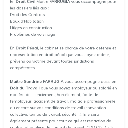
En
Droit Civil
Maitre
FARRUGIA
vous accompagne pour
les dossiers liés aux :
Droit des Contrats
Baux d’Habitation
Litiges en construction
Problèmes de voisinage
En
Droit Pénal,
le cabinet se charge de votre défense et
représentation en droit pénal que vous soyez auteur,
prévenu ou victime devant toutes juridictions
compétentes.
Maitre Sandrine FARRUGIA
vous accompagne aussi en
Doit du Travail
que vous soyez employeur ou salarié en
matière de licenciement, harcèlement, faute de
l’employeur, accident de travail, maladie professionnelle
ou encore sur vos conditions de travail (convention
collective, temps de travail, sécurité …). Elle sera
également présente pour tout ce qui est rédaction de
contrat et analyse de contrat de travail (CDD,CDI…), elle