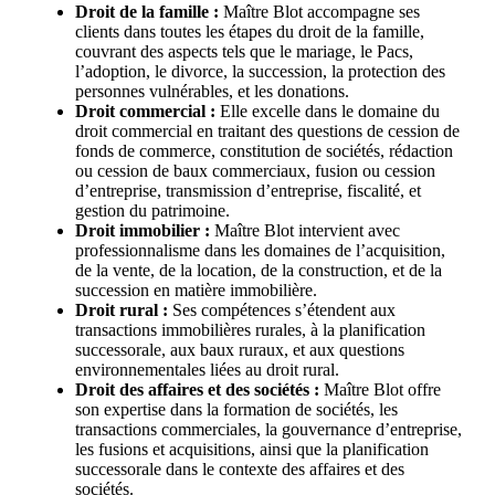
Droit de la famille :
Maître Blot accompagne ses
clients dans toutes les étapes du droit de la famille,
couvrant des aspects tels que le mariage, le Pacs,
l’adoption, le divorce, la succession, la protection des
personnes vulnérables, et les donations.
Droit commercial :
Elle excelle dans le domaine du
droit commercial en traitant des questions de cession de
fonds de commerce, constitution de sociétés, rédaction
ou cession de baux commerciaux, fusion ou cession
d’entreprise, transmission d’entreprise, fiscalité, et
gestion du patrimoine.
Droit immobilier :
Maître Blot intervient avec
professionnalisme dans les domaines de l’acquisition,
de la vente, de la location, de la construction, et de la
succession en matière immobilière.
Droit rural :
Ses compétences s’étendent aux
transactions immobilières rurales, à la planification
successorale, aux baux ruraux, et aux questions
environnementales liées au droit rural.
Droit des affaires et des sociétés :
Maître Blot offre
son expertise dans la formation de sociétés, les
transactions commerciales, la gouvernance d’entreprise,
les fusions et acquisitions, ainsi que la planification
successorale dans le contexte des affaires et des
sociétés.