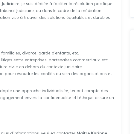
udiciaire, je suis dédiée à faciliter la résolution pacifique
 Tribunal Judiciaire, ou dans le cadre de la médiation
ion vise à trouver des solutions équitables et durables
familiales, divorce, garde d’enfants, etc.
litiges entre entreprises, partenaires commerciaux, etc.
ure civile en dehors du contexte judiciaire.
on pour résoudre les conflits au sein des organisations et
dopte une approche individualisée, tenant compte des
ngagement envers la confidentialité et l’éthique assure un
lus d’informations, veuillez contacter
Maître Karinne