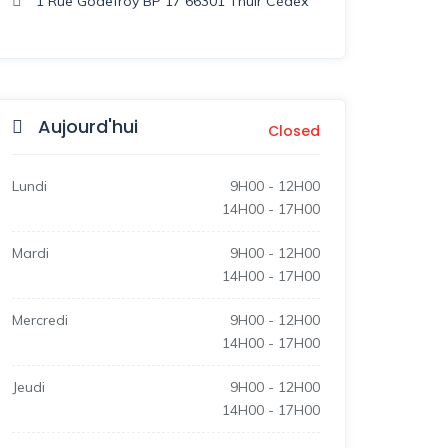
1 Rue Godefroy BP 17 66301 Thuir Cédex
Aujourd'hui
Closed
Lundi
9H00
-
12H00
14H00
-
17H00
Mardi
9H00
-
12H00
14H00
-
17H00
Mercredi
9H00
-
12H00
14H00
-
17H00
Jeudi
9H00
-
12H00
14H00
-
17H00