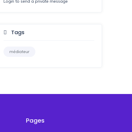
Login to send a private message
Tags
médiateur
Pages