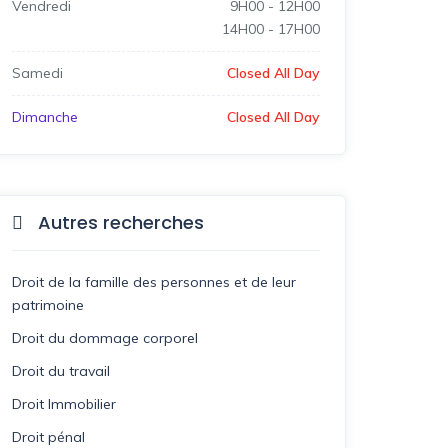
Vendredi
9H00
-
12H00
14H00
-
17H00
Samedi
Closed All Day
Dimanche
Closed All Day
Autres recherches
Droit de la famille des personnes et de leur
patrimoine
Droit du dommage corporel
Droit du travail
Droit Immobilier
Droit pénal