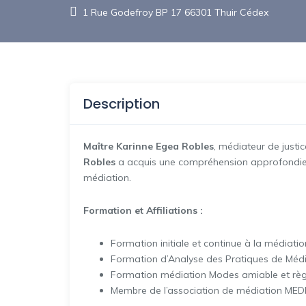
1 Rue Godefroy BP 17 66301 Thuir Cédex
Description
Maître Karinne Egea Robles
, médiateur de justic
Robles
a acquis une compréhension approfondie d
médiation.
Formation et Affiliations :
Formation initiale et continue à la médiatio
Formation d’Analyse des Pratiques de Mé
Formation médiation Modes amiable et règl
Membre de l’association de médiation MEDI