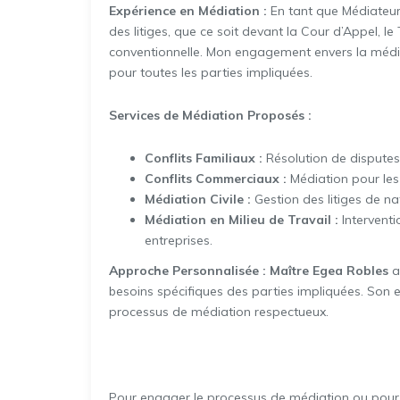
Expérience en Médiation :
En tant que Médiateur J
des litiges, que ce soit devant la Cour d’Appel, le
conventionnelle. Mon engagement envers la médiat
pour toutes les parties impliquées.
Services de Médiation Proposés :
Conflits Familiaux :
Résolution de disputes 
Conflits Commerciaux :
Médiation pour les 
Médiation Civile :
Gestion des litiges de nat
Médiation en Milieu de Travail :
Interventi
entreprises.
Approche Personnalisée :
Maître Egea Robles
a
besoins spécifiques des parties impliquées. Son e
processus de médiation respectueux.
Pour engager le processus de médiation ou pour p