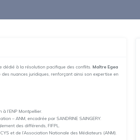
e dédié à la résolution pacifique des conflits.
Maître Egea
es nuances juridiques, renforçant ainsi son expertise en
n à l’ENP Montpellier.
diation – ANM, encadrée par SANDRINE SAINGERY.
ement des différends, FIFPL.
CYS et de l’Association Nationale des Médiateurs (ANM).