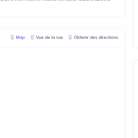
Map
Vue de la rue
Obtenir des directions