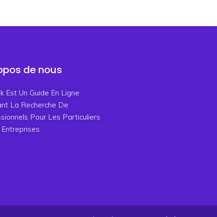
opos de nous
ink Est Un Guide En Ligne
tant La Recherche De
sionnels Pour Les Particuliers
 Entreprises