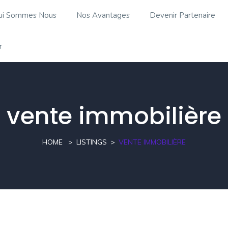
ui Sommes Nous
Nos Avantages
Devenir Partenaire
r
vente immobilière
HOME
LISTINGS
VENTE IMMOBILIÈRE