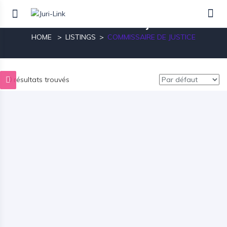
commissaire de justice
HOME
LISTINGS
COMMISSAIRE DE JUSTICE
0 résultats trouvés