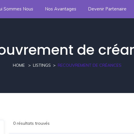
ui Sommes Nous
Nos Avantages
Devenir Partenaire
ouvrement de créa
HOME
LISTINGS
RECOUVREMENT DE CRÉANCES
0 résultats trouvés