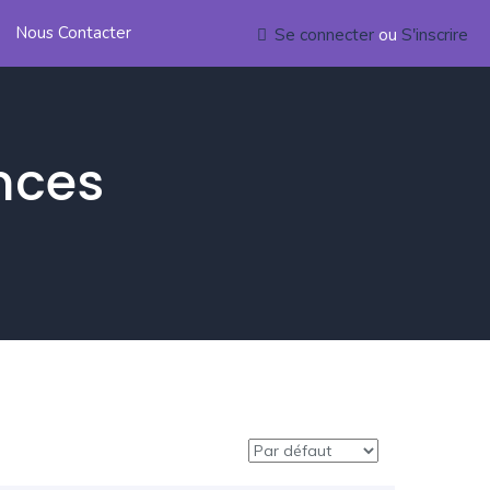
Nous Contacter
Se connecter
ou
S'inscrire
nces