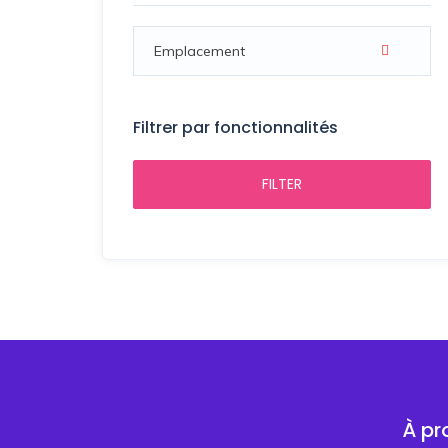
Filtrer par fonctionnalités
FILTER
À pr