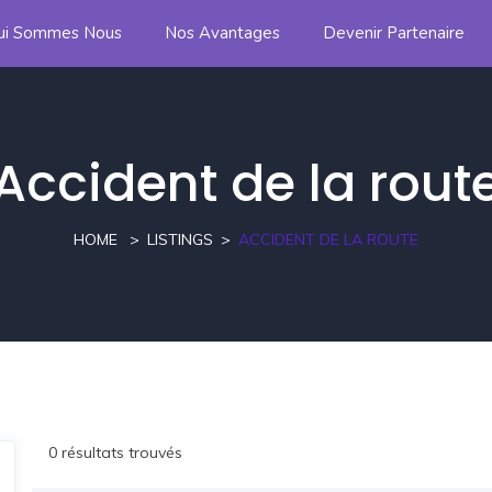
ui Sommes Nous
Nos Avantages
Devenir Partenaire
Accident de la rout
HOME
LISTINGS
ACCIDENT DE LA ROUTE
0 résultats trouvés