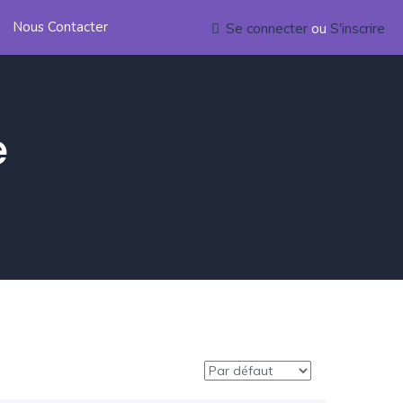
Nous Contacter
Se connecter
ou
S'inscrire
e