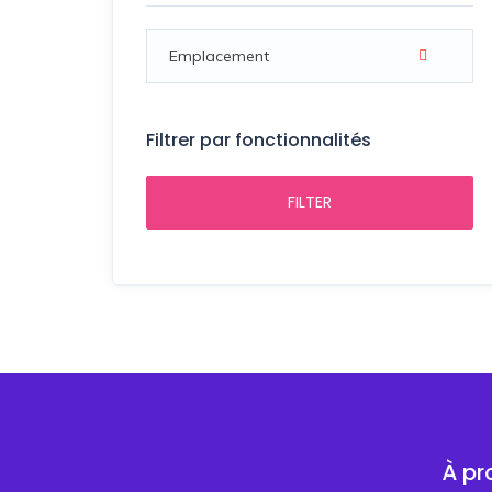
Filtrer par fonctionnalités
FILTER
À pr