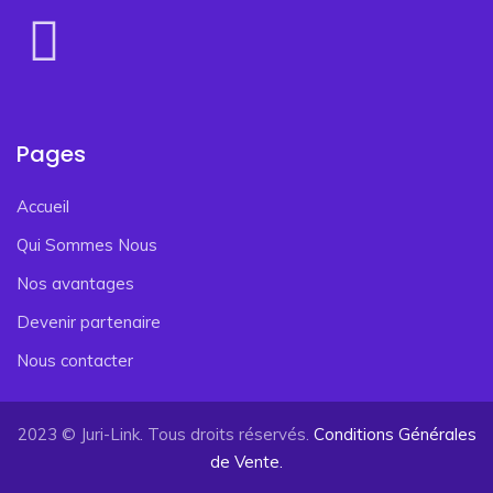
Pages
Accueil
Qui Sommes Nous
Nos avantages
Devenir partenaire
Nous contacter
2023 © Juri-Link. Tous droits réservés.
Conditions Générales
de Vente.